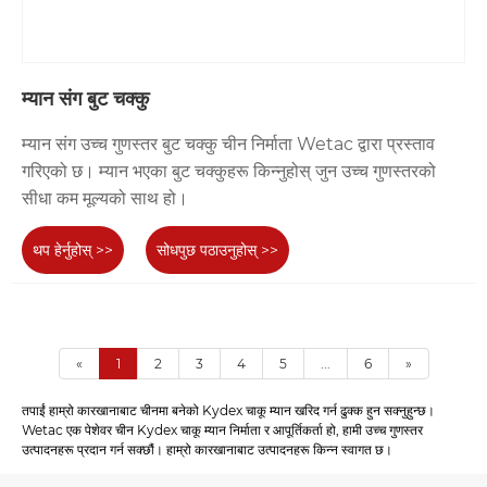
म्यान संग बुट चक्कु
म्यान संग उच्च गुणस्तर बुट चक्कु चीन निर्माता Wetac द्वारा प्रस्ताव
गरिएको छ। म्यान भएका बुट चक्कुहरू किन्नुहोस् जुन उच्च गुणस्तरको
सीधा कम मूल्यको साथ हो।
थप हेर्नुहोस् >>
सोधपुछ पठाउनुहोस् >>
«
1
2
3
4
5
...
6
»
तपाईं हाम्रो कारखानाबाट चीनमा बनेको Kydex चाकू म्यान खरिद गर्न ढुक्क हुन सक्नुहुन्छ।
Wetac एक पेशेवर चीन Kydex चाकू म्यान निर्माता र आपूर्तिकर्ता हो, हामी उच्च गुणस्तर
उत्पादनहरू प्रदान गर्न सक्छौं। हाम्रो कारखानाबाट उत्पादनहरू किन्न स्वागत छ।