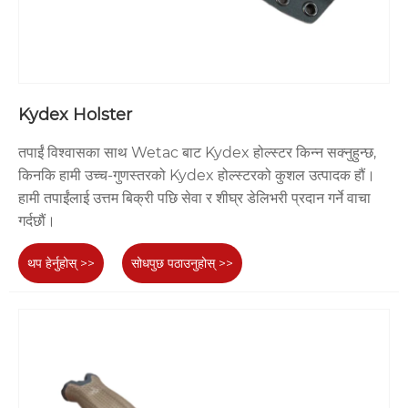
Kydex Holster
तपाईं विश्वासका साथ Wetac बाट Kydex होल्स्टर किन्न सक्नुहुन्छ,
किनकि हामी उच्च-गुणस्तरको Kydex होल्स्टरको कुशल उत्पादक हौं।
हामी तपाईंलाई उत्तम बिक्री पछि सेवा र शीघ्र डेलिभरी प्रदान गर्ने वाचा
गर्दछौं।
थप हेर्नुहोस् >>
सोधपुछ पठाउनुहोस् >>