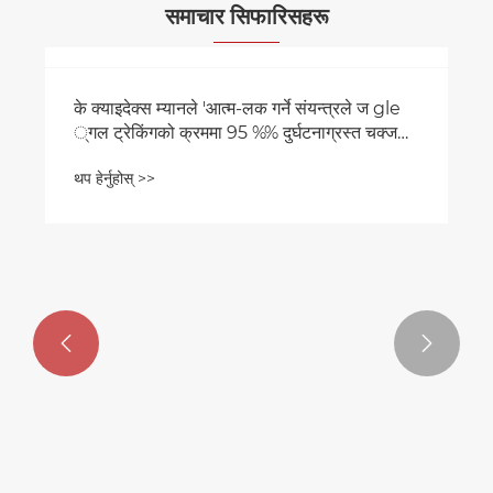
समाचार सिफारिसहरू


के क्याइदेक्स म्यानले 'आत्म-लक गर्ने संयन्त्रले ज gle