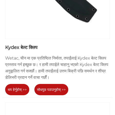
Kydex बेल्ट क्लिप
Wetac, चीन मा एक प्रतिष्ठित निर्माता, तपाईंलाई Kydex बेल्ट क्लिप
प्रस्ताव गर्न इच्छुक छ। र हामी तपाईले चाहानु भएको Kydex बेल्ट क्लिप
अनुकूलित गर्न सक्छौं। हामी तपाईंलाई उत्तम बिक्री पछि समर्थन र शीघ्र
डेलिभरी प्रदान गर्ने वाचा गर्छौं।
थप हेर्नुहोस् >>
सोधपुछ पठाउनुहोस् >>