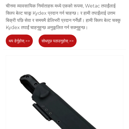
चीनमा व्यावसायिक निर्माताहरू मध्ये एकको रूपमा, Wetac तपाईंलाई
क्लिप बेल्ट चाकू Kydex प्रदान गर्न चाहन्छ। र हामी तपाईंलाई उत्तम
बिक्री पछि सेवा र समयमै डेलिभरी प्रदान गर्नेछौं। हामी क्लिप बेल्ट चक्कु
Kydex तपाईं चाहनुहुन्छ अनुकूलित गर्न सक्नुहुन्छ।
थप हेर्नुहोस् >>
सोधपुछ पठाउनुहोस् >>