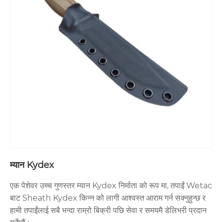
म्यान Kydex
एक पेशेवर उच्च गुणस्तर म्यान Kydex निर्माता को रूप मा, तपाईं Wetac
बाट Sheath Kydex किन्न को लागी आश्वस्त आराम गर्न सक्नुहुन्छ र
हामी तपाईंलाई सबै भन्दा राम्रो बिक्री पछि सेवा र समयमै डेलिभरी प्रदान