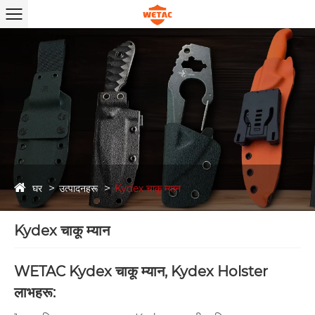
घर
उत्पादनहरू
Kydex चाकू म्यान
Kydex चाकू म्यान
WETAC Kydex चाकू म्यान, Kydex Holster
लाभहरू: