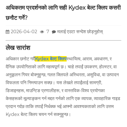
अधिकतम प्रदर्शनको लागि सही Kydex बेल्ट क्लिप कसरी
छनौट गर्ने?
2026-04-02
7
मलाई एउटा सन्देश छोड्नुहोस्
लेख सारांश
अधिकार छनोट गर्दै
Kydex बेल्ट क्लिप
स्थायित्व, आराम, अवधारण, र
दैनिक उपयोगिताको लागि महत्वपूर्ण छ। चाहे तपाईं उपकरण, होल्स्टर, वा
अनुकूलन गियर बोक्नुहुन्छ, गलत क्लिपले अस्थिरता, असुविधा, वा उत्पादन
विफलता पनि निम्त्याउन सक्छ। यस लेखले तपाईंलाई सामग्री,
डिजाइनहरू, माउन्टिङ प्रणालीहरू, र वास्तविक-विश्व प्रयोगका
केसहरूको मूल्याङ्कन गर्न मद्दत गर्नको लागि एक व्यापक, व्यावहारिक गाइड
प्रदान गर्दछ ताकि तपाईं निर्धक्क भई आफ्नो आवश्यकताको लागि उत्तम
Kydex बेल्ट क्लिप चयन गर्न सक्नुहुन्छ।