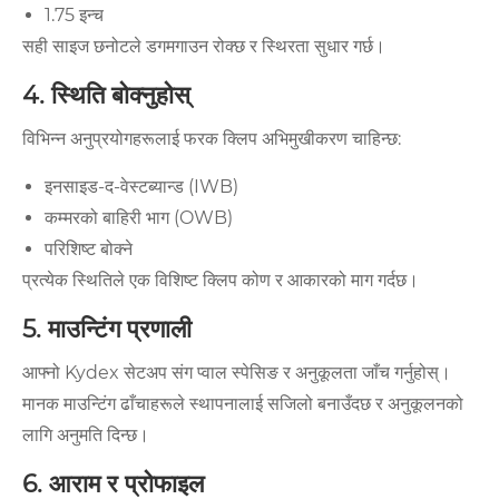
1.75 इन्च
सही साइज छनोटले डगमगाउन रोक्छ र स्थिरता सुधार गर्छ।
4. स्थिति बोक्नुहोस्
विभिन्न अनुप्रयोगहरूलाई फरक क्लिप अभिमुखीकरण चाहिन्छ:
इनसाइड-द-वेस्टब्यान्ड (IWB)
कम्मरको बाहिरी भाग (OWB)
परिशिष्ट बोक्ने
प्रत्येक स्थितिले एक विशिष्ट क्लिप कोण र आकारको माग गर्दछ।
5. माउन्टिंग प्रणाली
आफ्नो Kydex सेटअप संग प्वाल स्पेसिङ र अनुकूलता जाँच गर्नुहोस्।
मानक माउन्टिंग ढाँचाहरूले स्थापनालाई सजिलो बनाउँदछ र अनुकूलनको
लागि अनुमति दिन्छ।
6. आराम र प्रोफाइल