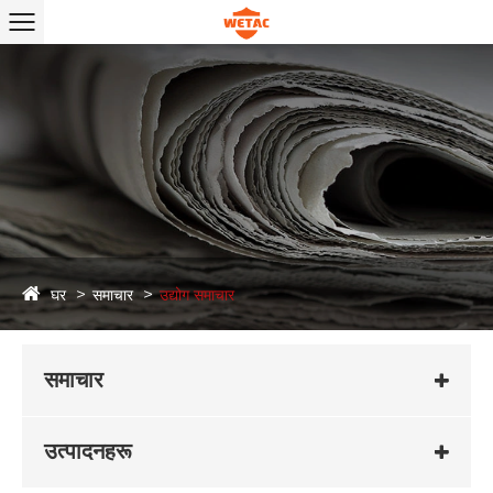
घर
समाचार
उद्योग समाचार
समाचार
उत्पादनहरू