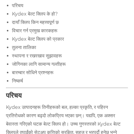
परिचय
Kydex बेल्ट क्लिप के हो?
दायाँ क्लिप किन महत्त्वपूर्ण छ
विचार गर्न प्रमुख कारकहरू
Kydex बेल्ट क्लिप को प्रकार
तुलना तालिका
स्थापना र रखरखाव सुझावहरू
जोगिनका लागि सामान्य गल्तीहरू
बारम्बार सोधिने प्रश्नहरू
निष्कर्ष
परिचय
Kydex उत्पादनहरू तिनीहरूको बल, हल्का प्रकृति, र पहिरन
प्रतिरोधको कारण बढ्दो लोकप्रिय भएका छन्। यद्यपि, एक अक्सर
बेवास्ता गरिएको घटक बेल्ट क्लिप हो। उच्च गुणस्तरको Kydex बेल्ट
क्लिपले तपाईंको सेटअप कत्तिको सुरक्षित, सहज र भरपर्दो हुनेछ भन्ने