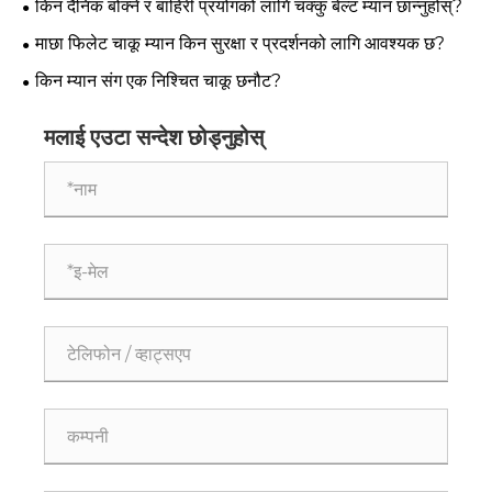
किन दैनिक बोक्ने र बाहिरी प्रयोगको लागि चक्कु बेल्ट म्यान छान्नुहोस्?
माछा फिलेट चाकू म्यान किन सुरक्षा र प्रदर्शनको लागि आवश्यक छ?
किन म्यान संग एक निश्चित चाकू छनौट?
मलाई एउटा सन्देश छोड्नुहोस्