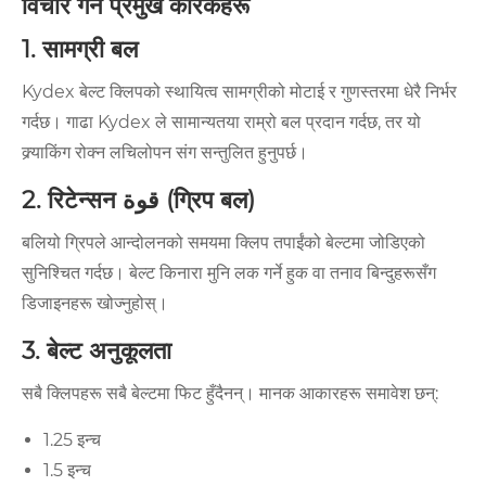
विचार गर्न प्रमुख कारकहरू
1. सामग्री बल
Kydex बेल्ट क्लिपको स्थायित्व सामग्रीको मोटाई र गुणस्तरमा धेरै निर्भर
गर्दछ। गाढा Kydex ले सामान्यतया राम्रो बल प्रदान गर्दछ, तर यो
क्र्याकिंग रोक्न लचिलोपन संग सन्तुलित हुनुपर्छ।
2. रिटेन्सन قوة (ग्रिप बल)
बलियो ग्रिपले आन्दोलनको समयमा क्लिप तपाईंको बेल्टमा जोडिएको
सुनिश्चित गर्दछ। बेल्ट किनारा मुनि लक गर्ने हुक वा तनाव बिन्दुहरूसँग
डिजाइनहरू खोज्नुहोस्।
3. बेल्ट अनुकूलता
सबै क्लिपहरू सबै बेल्टमा फिट हुँदैनन्। मानक आकारहरू समावेश छन्:
1.25 इन्च
1.5 इन्च