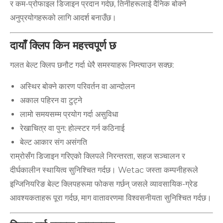
र कम-प्रोफाइल डिजाइन प्रदान गर्दछ, तिनीहरूलाई दैनिक बोक्ने
अनुप्रयोगहरूको लागि आदर्श बनाउँछ।
दायाँ क्लिप किन महत्त्वपूर्ण छ
गलत बेल्ट क्लिप छनौट गर्दा धेरै समस्याहरू निम्त्याउन सक्छ:
अस्थिर बोक्ने कारण परिवर्तन वा आन्दोलन
अकाल पहिरन वा टुट्ने
लामो समयसम्म प्रयोग गर्दा असुविधा
रेखाचित्र वा पुन: होल्स्टर गर्न कठिनाई
बेल्ट आकार संग असंगति
राम्रोसँग डिजाइन गरिएको क्लिपले निरन्तरता, सहज सञ्चालन र
दीर्घकालीन स्थायित्व सुनिश्चित गर्दछ। Wetac जस्ता कम्पनीहरूले
इन्जिनियरिङ बेल्ट क्लिपहरूमा फोकस गर्छन् जसले व्यावसायिक-ग्रेड
आवश्यकताहरू पूरा गर्दछ, माग वातावरणमा विश्वसनीयता सुनिश्चित गर्दछ।