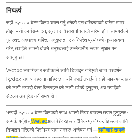
निष्कर्ष
सही Kydex बेल्ट क्लिप चयन गर्नु भनेको प्राथमिकताको बारेमा मात्र
होइन - यो कार्यसम्पादन, सुरक्षा र विश्वसनीयताको बारेमा हो। सामग्रीको
गुणस्तर, अवधारण शक्ति, अनुकूलता, र अभिप्रेत प्रयोगको मूल्याङ्कन
गरेर, तपाईंले आफ्नो बोक्ने अनुभवलाई उल्लेखनीय रूपमा सुधार गर्न
सक्नुहुन्छ।
Wetac स्थायित्व र सटीकको लागि डिजाइन गरिएको उच्च-प्रदर्शन
Kydex समाधानहरूमा माहिर छ। यदि तपाइँ तपाइँको सही आवश्यकताहरु
को लागी भरपर्दो बेल्ट क्लिपहरु को लागी खोज्दै हुनुहुन्छ, अब तपाइँको
सेटअप अपग्रेड गर्ने समय हो।
भरपर्दो Kydex बेल्ट क्लिपको साथ आफ्नो गियर बढाउन तयार हुनुहुन्छ?
सम्पर्क गर्नुहोस्
Wetac
आज पेशेवरहरू र दैनिक प्रयोगकर्ताहरूका लागि
डिजाइन गरिएको प्रिमियम समाधानहरू अन्वेषण गर्न —
हामीलाई सम्पर्क