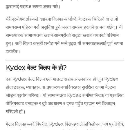
कुरालाई प्रत्यक्ष रूपमा असर गर्छ।
धेरै प्रयोगकर्ताहरूले दबाबमा क्लिपहरू भाँच्ने, बेल्टहरू चिप्लिने वा लामो
समयसम्म पहिरन गर्दा असुविधा हुने जस्ता समस्याहरूको सामना गर्छन्। यी
समस्याहरू सामान्यतया खराब सामग्रीको सट्टा खराब चयनको परिणाम
हुन्। सही क्लिप कसरी छनौट गर्ने भन्ने बुझ्दा यी समस्याहरूलाई पूर्ण रूपमा
हटाउँछ।
Kydex बेल्ट क्लिप के हो?
एक Kydex बेल्ट क्लिप एक माउन्ट सहायक उपकरण हो जुन Kydex
होल्स्टरहरू, म्यानहरू, वा उपकरण क्यारियरहरू सुरक्षित रूपमा बेल्टमा
जोड्न प्रयोग गरिन्छ। यो सामान्यतया Kydex थर्मोप्लास्टिक वा प्रबलित
पोलिमरबाट बनाइन्छ र दुबै अवधारण र द्रुत पहुँच प्रदान गर्न डिजाइन
गरिएको हो।
मेटल क्लिपहरूको विपरीत, Kydex क्लिपहरूले लचिलोपन, जंग प्रतिरोध,