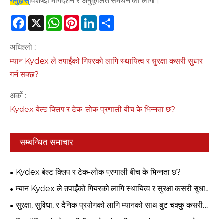
गर्नुहोस्
विशेषज्ञ मार्गदर्शन र अनुकूलित समर्थन को लागी।
Facebook
X
WhatsApp
Pinterest
LinkedIn
Share
अघिल्लो :
म्यान Kydex ले तपाईंको गियरको लागि स्थायित्व र सुरक्षा कसरी सुधार
गर्न सक्छ?
अर्को :
Kydex बेल्ट क्लिप र टेक-लोक प्रणाली बीच के भिन्नता छ?
सम्बन्धित समाचार
Kydex बेल्ट क्लिप र टेक-लोक प्रणाली बीच के भिन्नता छ?
म्यान Kydex ले तपाईंको गियरको लागि स्थायित्व र सुरक्षा कसरी सुधार
गर्न सक्छ?
सुरक्षा, सुविधा, र दैनिक प्रयोगको लागि म्यानको साथ बुट चक्कु कसरी
छनौट गर्ने?