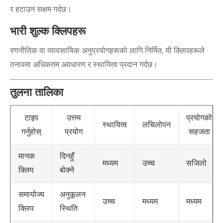
र हटाउन सक्षम गर्दछ।
भारी शुल्क क्लिपहरू
रणनीतिक वा व्यावसायिक अनुप्रयोगहरूको लागि निर्मित, यी क्लिपहरूले
तनावमा अधिकतम अवधारण र स्थायित्व प्रदान गर्दछ।
तुलना तालिका
टाइप
उत्तम
प्रयोगको
स्थायित्व
लचिलोपन
गर्नुहोस्
प्रयोग
सहजता
दिनहुँ
मानक
मध्यम
उच्च
सजिलो
बोक्ने
क्लिप
अनुकूलन
समायोज्य
उच्च
मध्यम
मध्यम
स्थिति
क्लिप