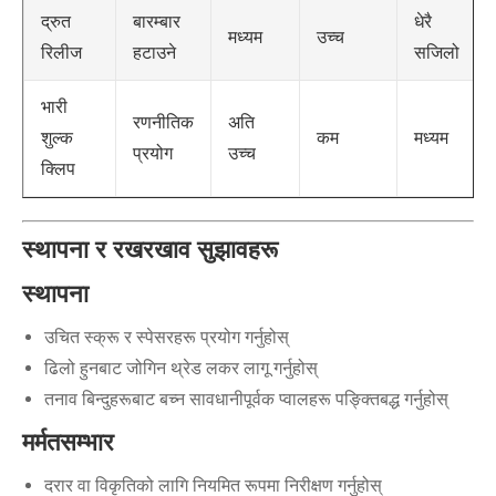
बारम्बार
धेरै
द्रुत
मध्यम
उच्च
हटाउने
सजिलो
रिलीज
भारी
रणनीतिक
अति
कम
मध्यम
शुल्क
प्रयोग
उच्च
क्लिप
स्थापना र रखरखाव सुझावहरू
स्थापना
उचित स्क्रू र स्पेसरहरू प्रयोग गर्नुहोस्
ढिलो हुनबाट जोगिन थ्रेड लकर लागू गर्नुहोस्
तनाव बिन्दुहरूबाट बच्न सावधानीपूर्वक प्वालहरू पङ्क्तिबद्ध गर्नुहोस्
मर्मतसम्भार
दरार वा विकृतिको लागि नियमित रूपमा निरीक्षण गर्नुहोस्